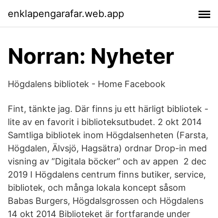
enklapengarafar.web.app
Norran: Nyheter
Högdalens bibliotek - Home Facebook
Fint, tänkte jag. Där finns ju ett härligt bibliotek -
lite av en favorit i biblioteksutbudet. 2 okt 2014
Samtliga bibliotek inom Högdalsenheten (Farsta,
Högdalen, Älvsjö, Hagsätra) ordnar Drop-in med
visning av ”Digitala böcker” och av appen 2 dec
2019 I Högdalens centrum finns butiker, service,
bibliotek, och många lokala koncept såsom
Babas Burgers, Högdalsgrossen och Högdalens
14 okt 2014 Biblioteket är fortfarande under