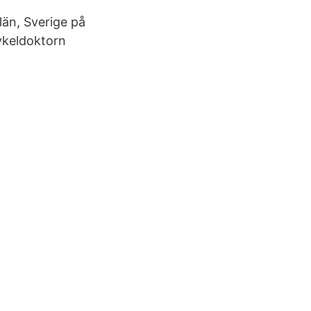
län, Sverige på
Cykeldoktorn