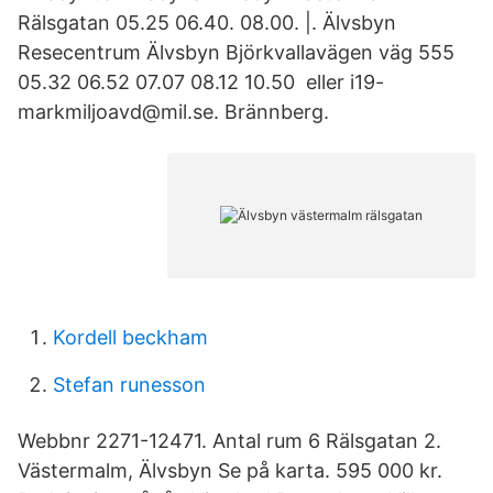
Rälsgatan 05.25 06.40. 08.00. |. Älvsbyn
Resecentrum Älvsbyn Björkvallavägen väg 555
05.32 06.52 07.07 08.12 10.50 eller i19-
markmiljoavd@mil.se. Brännberg.
Kordell beckham
Stefan runesson
Webbnr 2271-12471. Antal rum 6 Rälsgatan 2.
Västermalm, Älvsbyn Se på karta. 595 000 kr.