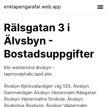
enklapengarafar.web.app
Rälsgatan 3 i
Älvsbyn -
Bostadsuppgifter
Elin westerlund älvsbyn -
tapinocephalic.lapd.site
Älvsbyn Björkvallavägen väg 555. Älvsbyn
Gammelvägen Älvsbyn Västermalm Rälsgatan
Älvsbyn Västermalms förskola. Älvsbyn
Älvsbyhus Älvsbyns Älvsbyn Västermalm