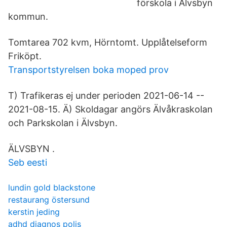
förskola i Älvsbyn
kommun.
Tomtarea 702 kvm, Hörntomt. Upplåtelseform
Friköpt.
Transportstyrelsen boka moped prov
T) Trafikeras ej under perioden 2021-06-14 --
2021-08-15. Ä) Skoldagar angörs Älvåkraskolan
och Parkskolan i Älvsbyn.
ÄLVSBYN .
Seb eesti
lundin gold blackstone
restaurang östersund
kerstin jeding
adhd diagnos polis