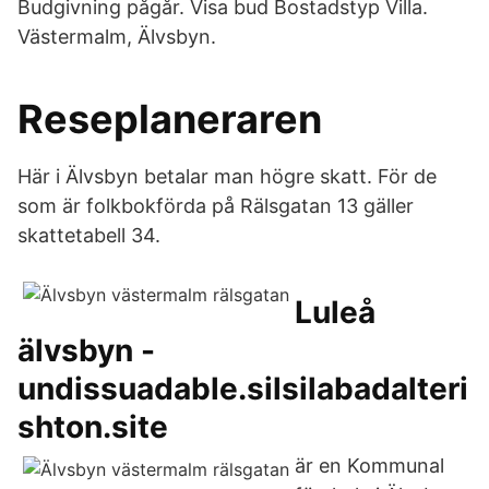
Budgivning pågår. Visa bud Bostadstyp Villa.
Västermalm, Älvsbyn.
Reseplaneraren
Här i Älvsbyn betalar man högre skatt. För de
som är folkbokförda på Rälsgatan 13 gäller
skattetabell 34.
Luleå
älvsbyn -
undissuadable.silsilabadalteri
shton.site
är en Kommunal