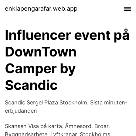
enklapengarafar.web.app
Influencer event på
DownTown
Camper by
Scandic
Scandic Sergel Plaza Stockholm. Sista minuten-
erbjudanden
Skansen Visa på karta. Ämnesord. Broar,
Byggnadsarbete, Lyftkranar, Stockholms