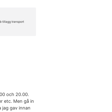
.00 och 20.00.
r etc. Men gå in
a jag gav innan