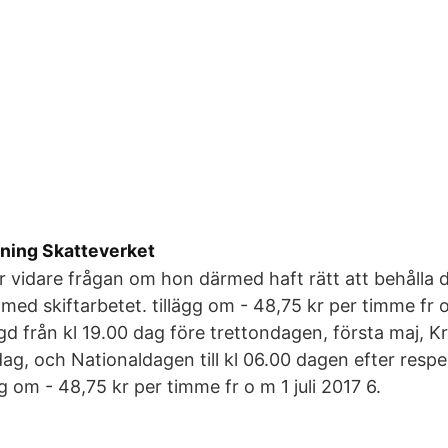
tning Skatteverket
vidare frågan om hon därmed haft rätt att behålla d
med skiftarbetet. tillägg om - 48,75 kr per timme fr o
gd från kl 19.00 dag före trettondagen, första maj, Kri
g, och Nationaldagen till kl 06.00 dagen efter resp
gg om - 48,75 kr per timme fr o m 1 juli 2017 6.