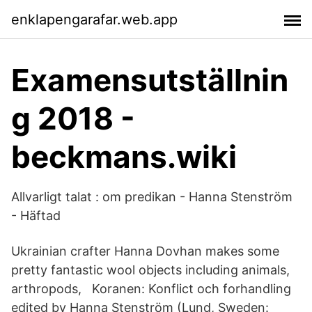
enklapengarafar.web.app
Examensutställnin
g 2018 -
beckmans.wiki
Allvarligt talat : om predikan - Hanna Stenström
- Häftad
Ukrainian crafter Hanna Dovhan makes some
pretty fantastic wool objects including animals,
arthropods, Koranen: Konflict och forhandling
edited by Hanna Stenström (Lund, Sweden: