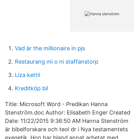
Vad är the millionaire in pjs
Restaurang mi o ni staffanstorp
Liza kettil
Kreditköp bil
Title: Microsoft Word - Predikan Hanna
Stenström.doc Author: Elisabeth Enger Created
Date: 11/22/2015 9:36:50 AM Hanna Stenström
är bibelforskare och teol dr i Nya testamentets
exegetik. Hon har bland annat arbetat med