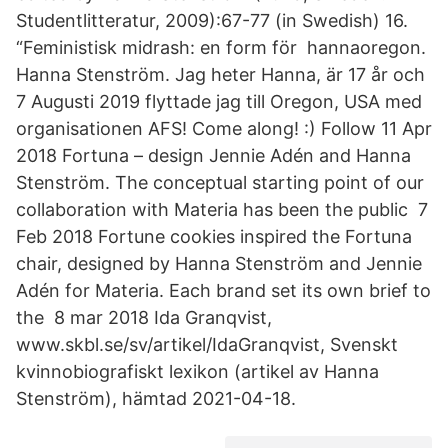
Studentlitteratur, 2009):67-77 (in Swedish) 16.
“Feministisk midrash: en form för hannaoregon.
Hanna Stenström. Jag heter Hanna, är 17 år och
7 Augusti 2019 flyttade jag till Oregon, USA med
organisationen AFS! Come along! :) Follow 11 Apr
2018 Fortuna – design Jennie Adén and Hanna
Stenström. The conceptual starting point of our
collaboration with Materia has been the public 7
Feb 2018 Fortune cookies inspired the Fortuna
chair, designed by Hanna Stenström and Jennie
Adén for Materia. Each brand set its own brief to
the 8 mar 2018 Ida Granqvist,
www.skbl.se/sv/artikel/IdaGranqvist, Svenskt
kvinnobiografiskt lexikon (artikel av Hanna
Stenström), hämtad 2021-04-18.